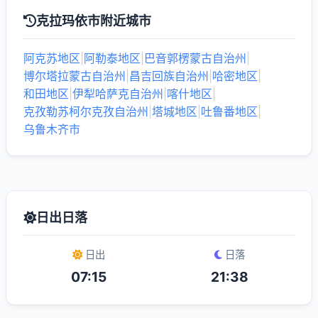
克拉玛依市附近城市
阿克苏地区
|
阿勒泰地区
|
巴音郭楞蒙古自治州
|
博尔塔拉蒙古自治州
|
昌吉回族自治州
|
哈密地区
|
和田地区
|
伊犁哈萨克自治州
|
喀什地区
|
克孜勒苏柯尔克孜自治州
|
塔城地区
|
吐鲁番地区
|
乌鲁木齐市
日出日落
日出
日落
07:15
21:38