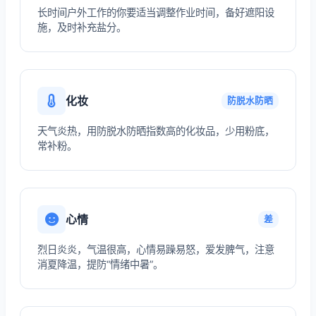
长时间户外工作的你要适当调整作业时间，备好遮阳设
施，及时补充盐分。
化妆
防脱水防晒
天气炎热，用防脱水防晒指数高的化妆品，少用粉底，
常补粉。
心情
差
烈日炎炎，气温很高，心情易躁易怒，爱发脾气，注意
消夏降温，提防“情绪中暑”。