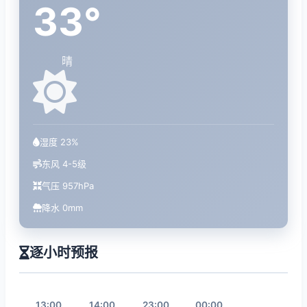
33°
晴
湿度 23%
东风 4-5级
气压 957hPa
降水 0mm
逐小时预报
13:00
14:00
23:00
00:00