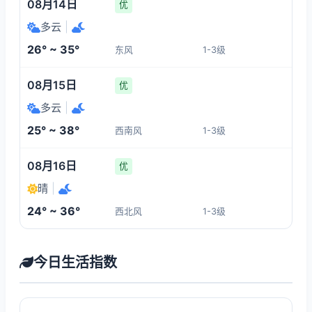
08月14日
优
多云
|
26° ~ 35°
东风
1-3级
08月15日
优
多云
|
25° ~ 38°
西南风
1-3级
08月16日
优
晴
|
24° ~ 36°
西北风
1-3级
今日生活指数