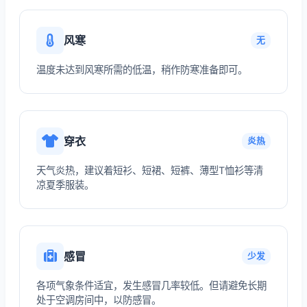
风寒
无
温度未达到风寒所需的低温，稍作防寒准备即可。
穿衣
炎热
天气炎热，建议着短衫、短裙、短裤、薄型T恤衫等清
凉夏季服装。
感冒
少发
各项气象条件适宜，发生感冒几率较低。但请避免长期
处于空调房间中，以防感冒。