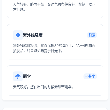
天气较好，路面干燥，交通气象条件良好，车辆可以正
常行驶。
紫外线强度
很强
紫外线辐射极强，建议涂擦SPF20以上、PA++的防晒
护肤品，尽量避免暴露于日光下。
雨伞
不带伞
天气较好，您在出门的时候无须带雨伞。