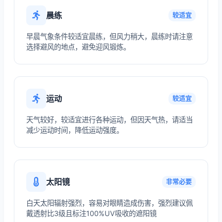
晨练
较适宜
早晨气象条件较适宜晨练，但风力稍大，晨练时请注意
选择避风的地点，避免迎风锻炼。
运动
较适宜
天气较好，较适宜进行各种运动，但因天气热，请适当
减少运动时间，降低运动强度。
太阳镜
非常必要
白天太阳辐射强烈，容易对眼睛造成伤害，强烈建议佩
戴透射比3级且标注100%UV吸收的遮阳镜