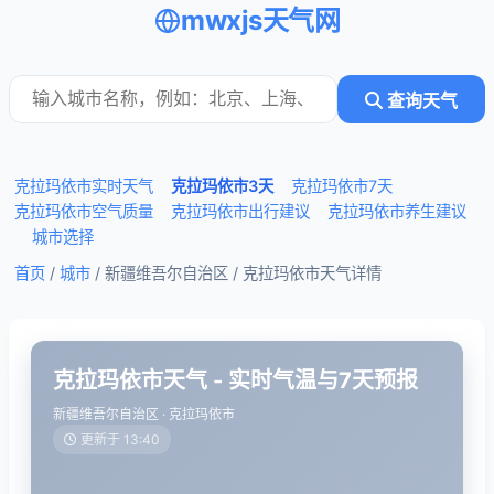
mwxjs天气网
查询天气
克拉玛依市实时天气
克拉玛依市3天
克拉玛依市7天
克拉玛依市空气质量
克拉玛依市出行建议
克拉玛依市养生建议
城市选择
首页
/
城市
/ 新疆维吾尔自治区 /
克拉玛依市天气详情
克拉玛依市天气 - 实时气温与7天预报
新疆维吾尔自治区 · 克拉玛依市
更新于 13:40