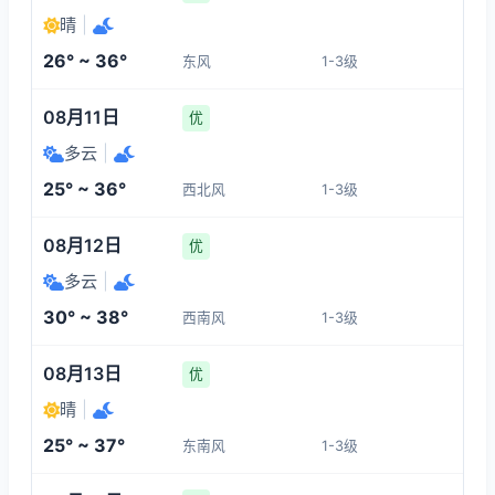
34°
30°
31°
32°
晴
|
1-3
1-3
1-3
1-3
26° ~ 36°
东风
1-3级
12:00
16:00
17:00
18:00
08月11日
优
33°
34°
34°
35°
多云
|
1-3
1-3
1-3
1-3
25° ~ 36°
西北风
1-3级
19:00
20:00
21:00
22:00
08月12日
优
多云
|
35°
35°
34°
33°
30° ~ 38°
西南风
1-3级
1-3
1-3
1-3
1-3
08月13日
优
晴
|
25° ~ 37°
东南风
1-3级