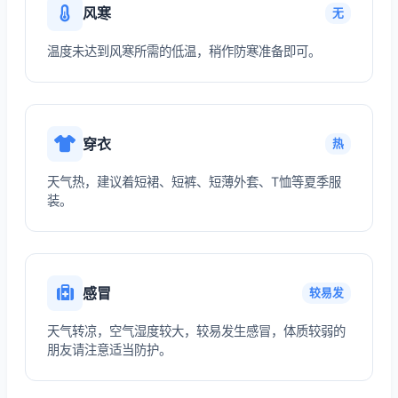
风寒
无
温度未达到风寒所需的低温，稍作防寒准备即可。
穿衣
热
天气热，建议着短裙、短裤、短薄外套、T恤等夏季服
装。
感冒
较易发
天气转凉，空气湿度较大，较易发生感冒，体质较弱的
朋友请注意适当防护。