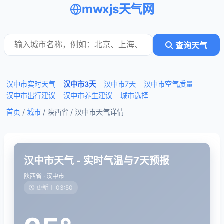
mwxjs天气网
查询天气
汉中市实时天气
汉中市3天
汉中市7天
汉中市空气质量
汉中市出行建议
汉中市养生建议
城市选择
首页
/
城市
/ 陕西省 /
汉中市天气详情
汉中市天气 - 实时气温与7天预报
陕西省 · 汉中市
更新于 03:50