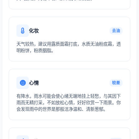
化妆
去油
天气较热，建议用露质面霜打底，水质无油粉底霜，透
明粉饼，粉质胭脂。
心情
较差
有降水，雨水可能会使心绪无端地挂上轻愁，与其因下
雨而无精打采，不如放松心情，好好欣赏一下雨景。你
会发现雨中的世界是那般洁净温和、清新葱郁。