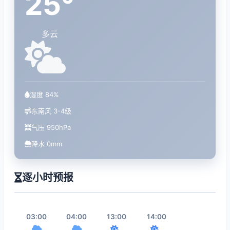
25°
多云
湿度 84%
东南风 3-4级
气压 950hPa
降水 0mm
逐小时预报
03:00
04:00
13:00
14:00