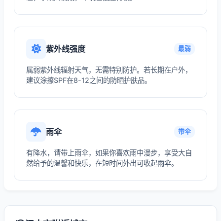
紫外线强度
最弱
属弱紫外线辐射天气，无需特别防护。若长期在户外，
建议涂擦SPF在8-12之间的防晒护肤品。
雨伞
带伞
有降水，请带上雨伞，如果你喜欢雨中漫步，享受大自
然给予的温馨和快乐，在短时间外出可收起雨伞。