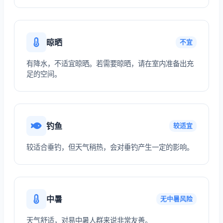
晾晒
不宜
有降水，不适宜晾晒。若需要晾晒，请在室内准备出充
足的空间。
钓鱼
较适宜
较适合垂钓，但天气稍热，会对垂钓产生一定的影响。
中暑
无中暑风险
天气舒适，对易中暑人群来说非常友善。