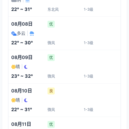
1-3
1-3
1-3
1-3
22° ~ 31°
东北风
1-3级
02:00
06:00
07:00
08:00
08月08日
优
24°
23°
23°
23°
多云
|
1-3
1-3
1-3
1-3
22° ~ 30°
微风
1-3级
09:00
10:00
11:00
12:00
08月09日
优
晴
|
25°
26°
28°
29°
23° ~ 32°
微风
1-3级
1-3
1-3
1-3
1-3
08月10日
良
晴
|
22° ~ 31°
微风
1-3级
08月11日
优