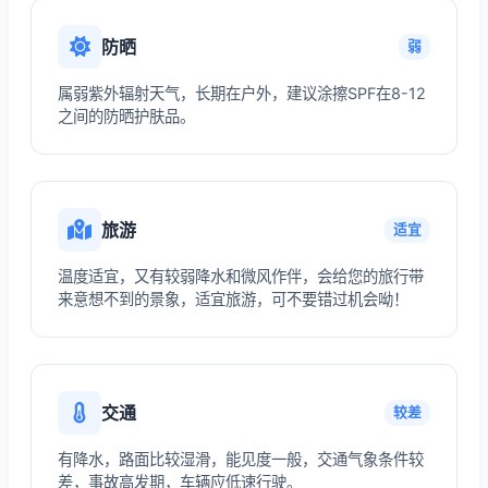
防晒
弱
属弱紫外辐射天气，长期在户外，建议涂擦SPF在8-12
之间的防晒护肤品。
旅游
适宜
温度适宜，又有较弱降水和微风作伴，会给您的旅行带
来意想不到的景象，适宜旅游，可不要错过机会呦！
交通
较差
有降水，路面比较湿滑，能见度一般，交通气象条件较
差，事故高发期，车辆应低速行驶。