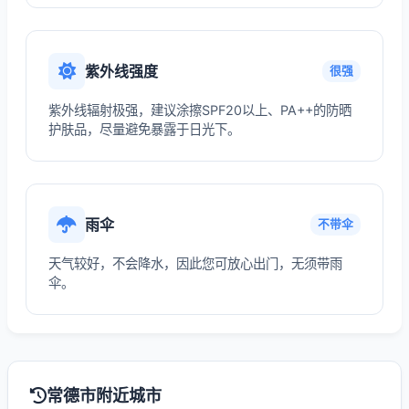
紫外线强度
很强
紫外线辐射极强，建议涂擦SPF20以上、PA++的防晒
护肤品，尽量避免暴露于日光下。
雨伞
不带伞
天气较好，不会降水，因此您可放心出门，无须带雨
伞。
常德市附近城市