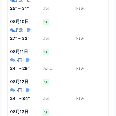
1-3
1-3
1-3
1-3
25° ~ 31°
北风
1-3级
06:00
10:00
11:00
12:00
08月10日
优
26°
29°
30°
30°
多云
|
1-3
1-3
1-3
1-3
27° ~ 32°
北风
1-3级
13:00
14:00
15:00
16:00
08月11日
优
小雨
|
30°
31°
30°
30°
24° ~ 29°
西北风
1-3级
1-3
1-3
1-3
1-3
08月12日
优
小雨
|
24° ~ 34°
北风
1-3级
08月13日
优