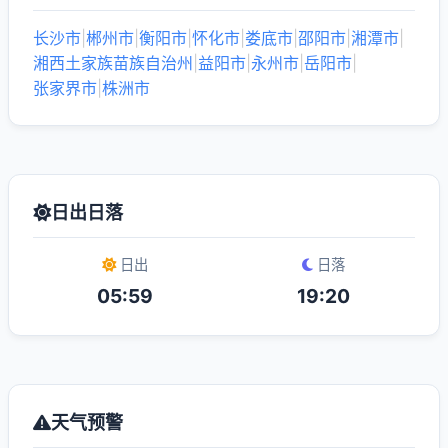
长沙市
|
郴州市
|
衡阳市
|
怀化市
|
娄底市
|
邵阳市
|
湘潭市
|
湘西土家族苗族自治州
|
益阳市
|
永州市
|
岳阳市
|
张家界市
|
株洲市
日出日落
日出
日落
05:59
19:20
天气预警