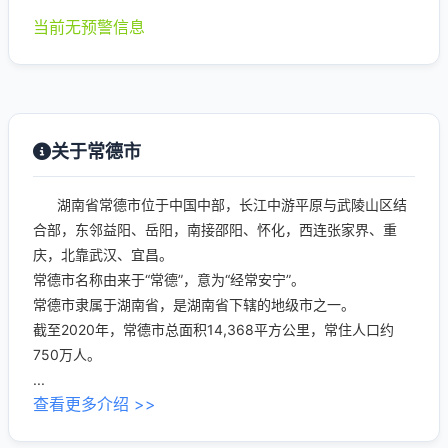
当前无预警信息
关于常德市
湖南省常德市位于中国中部，长江中游平原与武陵山区结
合部，东邻益阳、岳阳，南接邵阳、怀化，西连张家界、重
庆，北靠武汉、宜昌。
常德市名称由来于“常德”，意为“经常安宁”。
常德市隶属于湖南省，是湖南省下辖的地级市之一。
截至2020年，常德市总面积14,368平方公里，常住人口约
750万人。
...
查看更多介绍 >>