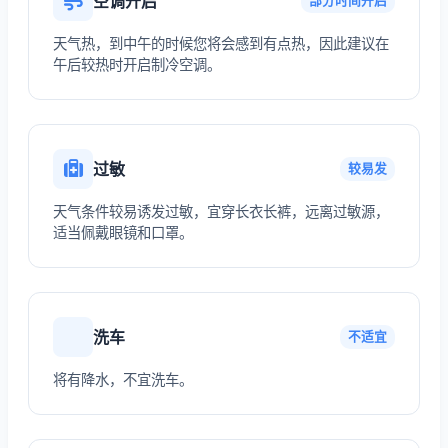
空调开启
部分时间开启
天气热，到中午的时候您将会感到有点热，因此建议在
午后较热时开启制冷空调。
过敏
较易发
天气条件较易诱发过敏，宜穿长衣长裤，远离过敏源，
适当佩戴眼镜和口罩。
洗车
不适宜
将有降水，不宜洗车。