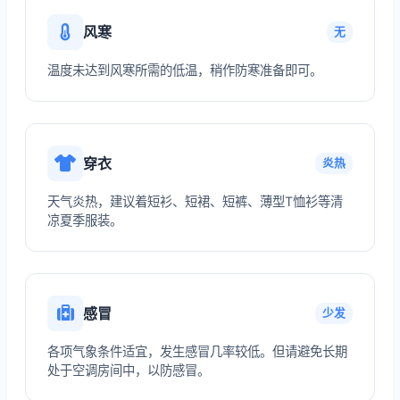
风寒
无
温度未达到风寒所需的低温，稍作防寒准备即可。
穿衣
炎热
天气炎热，建议着短衫、短裙、短裤、薄型T恤衫等清
凉夏季服装。
感冒
少发
各项气象条件适宜，发生感冒几率较低。但请避免长期
处于空调房间中，以防感冒。