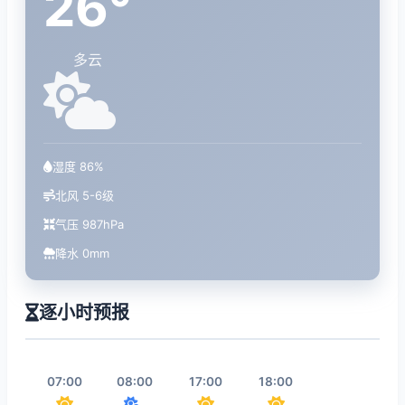
26°
多云
湿度 86%
北风 5-6级
气压 987hPa
降水 0mm
逐小时预报
07:00
08:00
17:00
18:00