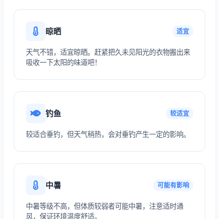
晾晒
适宜
天气不错，适宜晾晒。赶紧把久未见阳光的衣物搬出来
吸收一下太阳的味道吧！
钓鱼
较适宜
较适合垂钓，但天气稍热，会对垂钓产生一定的影响。
中暑
可能有影响
中暑等级不高，但体质较弱者可能中暑，注意适时通
风，保证环境温度舒适。