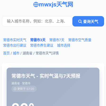
mwxjs天气网
查询天气
常德市实时天气
常德市3天
常德市7天
常德市空气质量
常德市出行建议
常德市养生建议
城市选择
首页
/
城市
/ 湖南省 /
常德市天气详情
常德市天气 - 实时气温与7天预报
湖南省 · 常德市
更新于 07:20