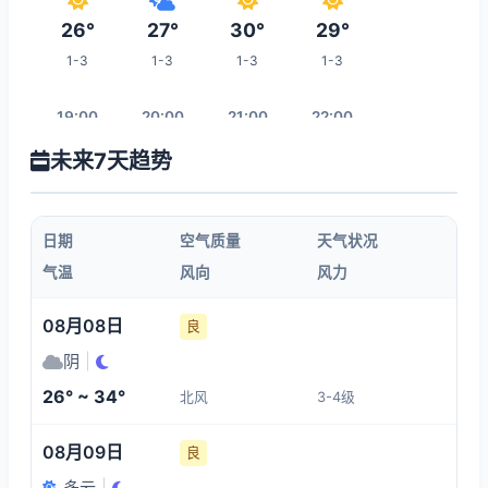
26°
27°
30°
29°
1-3
1-3
1-3
1-3
19:00
20:00
21:00
22:00
未来7天趋势
28°
28°
27°
27°
1-3
1-3
1-3
1-3
日期
空气质量
天气状况
23:00
00:00
01:00
02:00
气温
风向
风力
27°
26°
26°
26°
08月08日
良
1-3
1-3
1-3
1-3
阴
|
26° ~ 34°
北风
3-4级
09:00
03:00
04:00
05:00
08月09日
良
28°
26°
25°
25°
多云
|