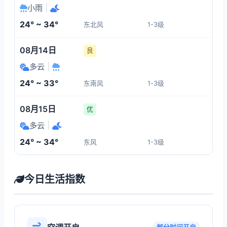
小雨
|
24° ~ 34°
东北风
1-3级
08月14日
良
多云
|
24° ~ 33°
东南风
1-3级
08月15日
优
多云
|
24° ~ 34°
东风
1-3级
今日生活指数