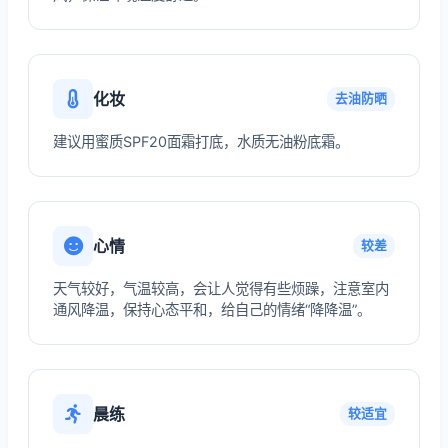
化妆
去油防晒
建议用蜜质SPF20面霜打底，水质无油粉底霜。
心情
较差
天气较好，气温较高，会让人觉得有些烦躁，注意室内
通风降温，保持心态平和，给自己的情绪“降降温”。
晨练
较适宜