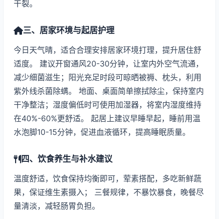
干裂。
三、居家环境与起居护理
今日天气晴，适合合理安排居家环境打理，提升居住舒
适度。 建议开窗通风20-30分钟，让室内外空气流通，
减少细菌滋生；阳光充足时段可晾晒被褥、枕头，利用
紫外线杀菌除螨。 地面、桌面简单擦拭除尘，保持室内
干净整洁；湿度偏低时可使用加湿器，将室内湿度维持
在40%-60%更舒适。 起居上建议早睡早起，睡前用温
水泡脚10-15分钟，促进血液循环，提高睡眠质量。
四、饮食养生与补水建议
温度舒适，饮食保持均衡即可，荤素搭配，多吃新鲜蔬
果，保证维生素摄入； 三餐规律，不暴饮暴食，晚餐尽
量清淡，减轻肠胃负担。