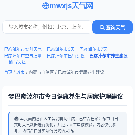
mwxjs天气网
查询天气
巴彦淖尔市实时天气
巴彦淖尔市3天
巴彦淖尔市7天
巴彦淖尔市空气质量
巴彦淖尔市出行建议
巴彦淖尔市养生建议
城市选择
首页
/
城市
/ 内蒙古自治区 /
巴彦淖尔市健康养生建议
巴彦淖尔市今日健康养生与居家护理建议
本页面内容由人工智能辅助生成，已结合巴彦淖尔市当日
实时天气数据进行优化，并经过人工审核校验。内容仅供参
考，请结合自身实际情况酌情采纳。