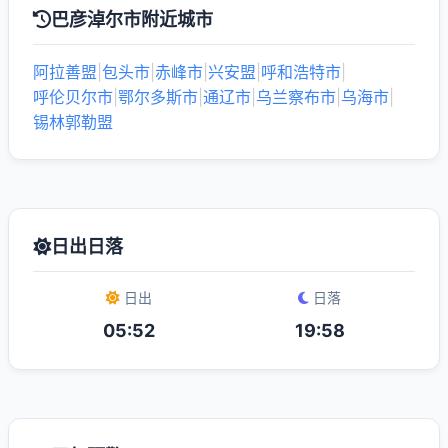
巴彦淖尔市附近城市
阿拉善盟
|
包头市
|
赤峰市
|
兴安盟
|
呼和浩特市
|
呼伦贝尔市
|
鄂尔多斯市
|
通辽市
|
乌兰察布市
|
乌海市
|
锡林郭勒盟
日出日落
日出
日落
05:52
19:58