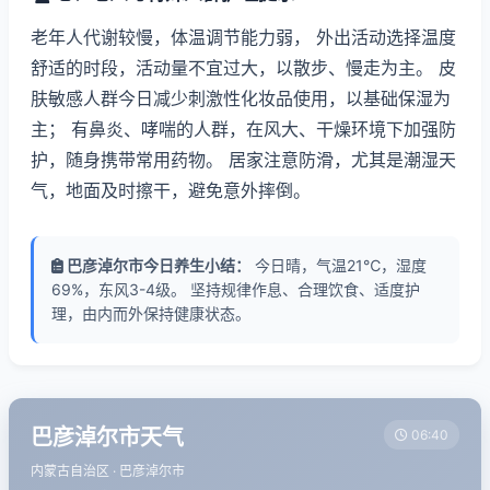
老年人代谢较慢，体温调节能力弱， 外出活动选择温度
舒适的时段，活动量不宜过大，以散步、慢走为主。 皮
肤敏感人群今日减少刺激性化妆品使用，以基础保湿为
主； 有鼻炎、哮喘的人群，在风大、干燥环境下加强防
护，随身携带常用药物。 居家注意防滑，尤其是潮湿天
气，地面及时擦干，避免意外摔倒。
巴彦淖尔市今日养生小结：
今日晴，气温21℃，湿度
69%，东风3-4级。 坚持规律作息、合理饮食、适度护
理，由内而外保持健康状态。
巴彦淖尔市天气
06:40
内蒙古自治区 · 巴彦淖尔市