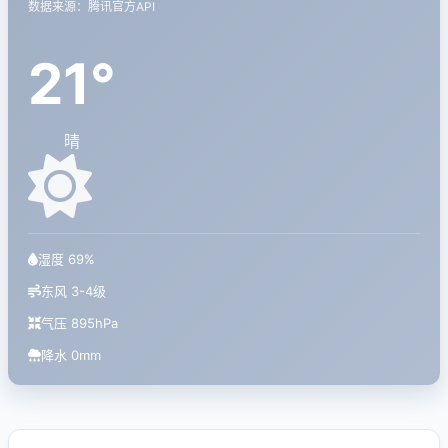
数据来源：腾讯官方API
21°
晴
湿度 69%
东风 3-4级
气压 895hPa
降水 0mm