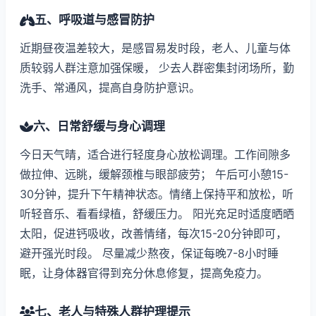
五、呼吸道与感冒防护
近期昼夜温差较大，是感冒易发时段，老人、儿童与体
质较弱人群注意加强保暖， 少去人群密集封闭场所，勤
洗手、常通风，提高自身防护意识。
六、日常舒缓与身心调理
今日天气晴，适合进行轻度身心放松调理。工作间隙多
做拉伸、远眺，缓解颈椎与眼部疲劳； 午后可小憩15-
30分钟，提升下午精神状态。情绪上保持平和放松，听
听轻音乐、看看绿植，舒缓压力。 阳光充足时适度晒晒
太阳，促进钙吸收，改善情绪，每次15-20分钟即可，
避开强光时段。 尽量减少熬夜，保证每晚7-8小时睡
眠，让身体器官得到充分休息修复，提高免疫力。
七、老人与特殊人群护理提示