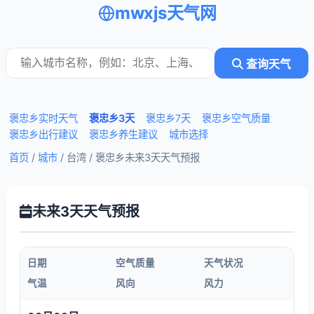
mwxjs天气网
查询天气
褒忠乡实时天气
褒忠乡3天
褒忠乡7天
褒忠乡空气质量
褒忠乡出行建议
褒忠乡养生建议
城市选择
首页
/
城市
/ 台湾 /
褒忠乡未来3天天气预报
未来3天天气预报
日期
空气质量
天气状况
气温
风向
风力