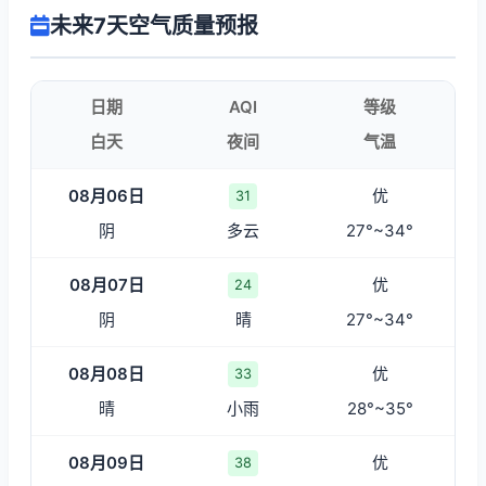
未来7天空气质量预报
日期
AQI
等级
白天
夜间
气温
08月06日
优
31
阴
多云
27°~34°
08月07日
优
24
阴
晴
27°~34°
08月08日
优
33
晴
小雨
28°~35°
08月09日
优
38