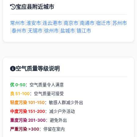
宝应县附近城市
常州市
|
淮安市
|
连云港市
|
南京市
|
南通市
|
宿迁市
|
苏州市
|
泰州市
|
无锡市
|
徐州市
|
盐城市
|
镇江市
空气质量等级说明
优 0-50
：空气质量令人满意
良 51-100
：空气质量可接受
轻度污染 101-150
：敏感人群减少外出
中度污染 151-200
：减少户外活动
重度污染 201-300
：避免外出
严重污染 >300
：停留在室内