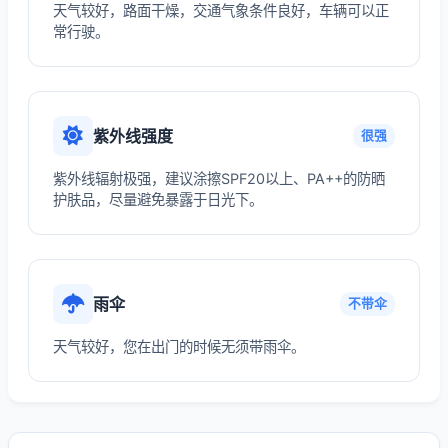
天气较好，路面干燥，交通气象条件良好，车辆可以正
常行驶。
紫外线强度
很强
紫外线辐射极强，建议涂擦SPF20以上、PA++的防晒
护肤品，尽量避免暴露于日光下。
雨伞
不带伞
天气较好，您在出门的时候无须带雨伞。