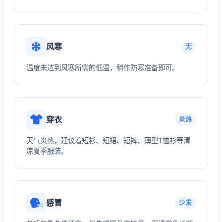
风寒
无
温度未达到风寒所需的低温，稍作防寒准备即可。
穿衣
炎热
天气炎热，建议着短衫、短裙、短裤、薄型T恤衫等清
凉夏季服装。
感冒
少发