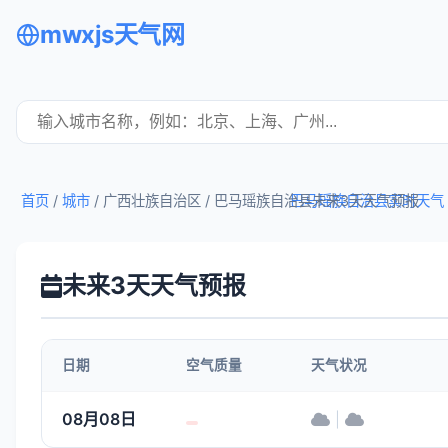
mwxjs天气网
首页
/
城市
/ 广西壮族自治区 /
巴马瑶族自治县未来3天天气预报
巴马瑶族自治县实时天气
未来3天天气预报
日期
空气质量
天气状况
08月08日
|