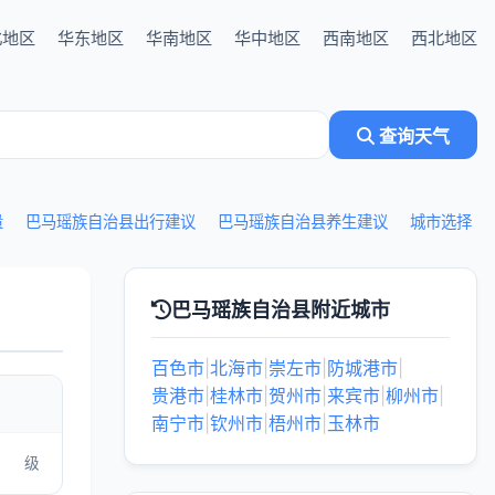
北地区
华东地区
华南地区
华中地区
西南地区
西北地区
查询天气
量
巴马瑶族自治县出行建议
巴马瑶族自治县养生建议
城市选择
巴马瑶族自治县附近城市
百色市
|
北海市
|
崇左市
|
防城港市
|
贵港市
|
桂林市
|
贺州市
|
来宾市
|
柳州市
|
南宁市
|
钦州市
|
梧州市
|
玉林市
级