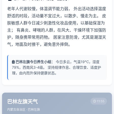
老年人代谢较慢，体温调节能力弱， 外出活动选择温度
舒适的时段，活动量不宜过大，以散步、慢走为主。 皮
肤敏感人群今日减少刺激性化妆品使用，以基础保湿为
主； 有鼻炎、哮喘的人群，在风大、干燥环境下加强防
护，随身携带常用药物。 居家注意防滑，尤其是潮湿天
气，地面及时擦干，避免意外摔倒。
巴林左旗今日养生小结：
今日多云，气温19℃，湿度
79%，西南风3-4级。 坚持规律作息、合理饮食、适度护
理，由内而外保持健康状态。
巴林左旗天气
11:55
内蒙古自治区 · 巴林左旗