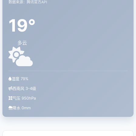
数据来源：腾讯官方API
19°
多云
湿度 79%
西南风 3-4级
气压 950hPa
降水 0mm