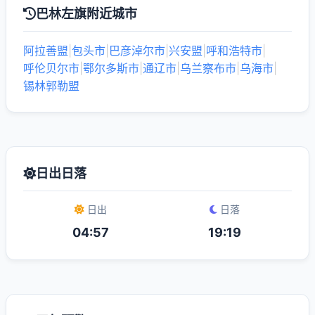
巴林左旗附近城市
阿拉善盟
|
包头市
|
巴彦淖尔市
|
兴安盟
|
呼和浩特市
|
呼伦贝尔市
|
鄂尔多斯市
|
通辽市
|
乌兰察布市
|
乌海市
|
锡林郭勒盟
日出日落
日出
日落
04:57
19:19