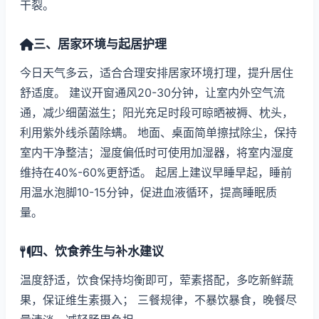
干裂。
三、居家环境与起居护理
今日天气多云，适合合理安排居家环境打理，提升居住
舒适度。 建议开窗通风20-30分钟，让室内外空气流
通，减少细菌滋生；阳光充足时段可晾晒被褥、枕头，
利用紫外线杀菌除螨。 地面、桌面简单擦拭除尘，保持
室内干净整洁；湿度偏低时可使用加湿器，将室内湿度
维持在40%-60%更舒适。 起居上建议早睡早起，睡前
用温水泡脚10-15分钟，促进血液循环，提高睡眠质
量。
四、饮食养生与补水建议
温度舒适，饮食保持均衡即可，荤素搭配，多吃新鲜蔬
果，保证维生素摄入； 三餐规律，不暴饮暴食，晚餐尽