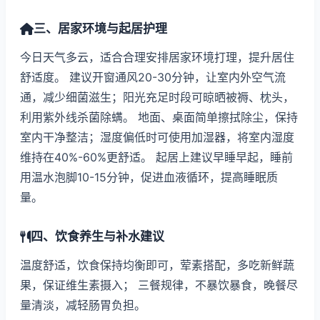
三、居家环境与起居护理
今日天气多云，适合合理安排居家环境打理，提升居住
舒适度。 建议开窗通风20-30分钟，让室内外空气流
通，减少细菌滋生；阳光充足时段可晾晒被褥、枕头，
利用紫外线杀菌除螨。 地面、桌面简单擦拭除尘，保持
室内干净整洁；湿度偏低时可使用加湿器，将室内湿度
维持在40%-60%更舒适。 起居上建议早睡早起，睡前
用温水泡脚10-15分钟，促进血液循环，提高睡眠质
量。
四、饮食养生与补水建议
温度舒适，饮食保持均衡即可，荤素搭配，多吃新鲜蔬
果，保证维生素摄入； 三餐规律，不暴饮暴食，晚餐尽
量清淡，减轻肠胃负担。