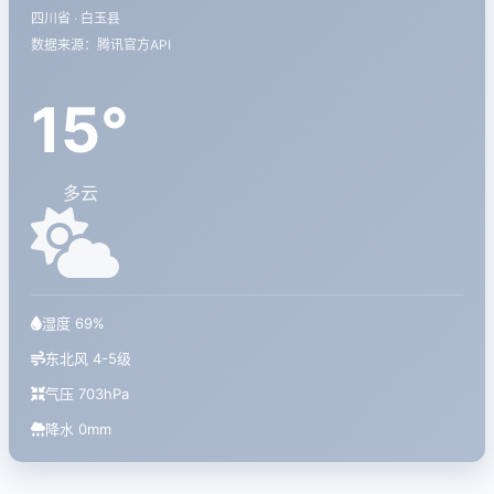
四川省 · 白玉县
数据来源：腾讯官方API
15°
多云
湿度 69%
东北风 4-5级
气压 703hPa
降水 0mm