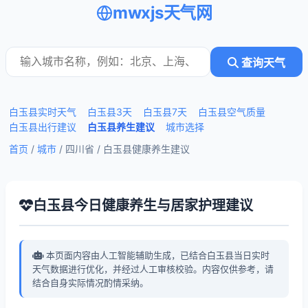
mwxjs天气网
查询天气
白玉县实时天气
白玉县3天
白玉县7天
白玉县空气质量
白玉县出行建议
白玉县养生建议
城市选择
首页
/
城市
/ 四川省 /
白玉县健康养生建议
白玉县今日健康养生与居家护理建议
本页面内容由人工智能辅助生成，已结合白玉县当日实时
天气数据进行优化，并经过人工审核校验。内容仅供参考，请
结合自身实际情况酌情采纳。