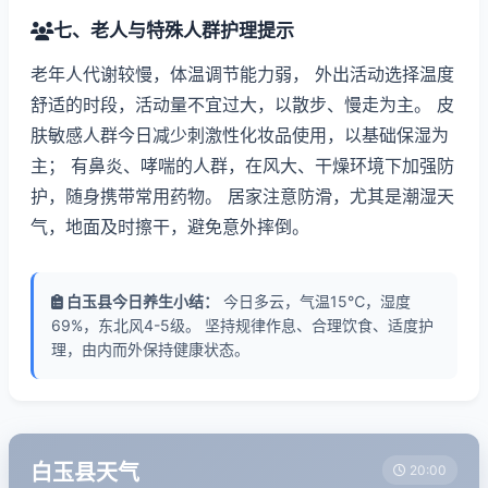
七、老人与特殊人群护理提示
老年人代谢较慢，体温调节能力弱， 外出活动选择温度
舒适的时段，活动量不宜过大，以散步、慢走为主。 皮
肤敏感人群今日减少刺激性化妆品使用，以基础保湿为
主； 有鼻炎、哮喘的人群，在风大、干燥环境下加强防
护，随身携带常用药物。 居家注意防滑，尤其是潮湿天
气，地面及时擦干，避免意外摔倒。
白玉县今日养生小结：
今日多云，气温15℃，湿度
69%，东北风4-5级。 坚持规律作息、合理饮食、适度护
理，由内而外保持健康状态。
白玉县天气
20:00