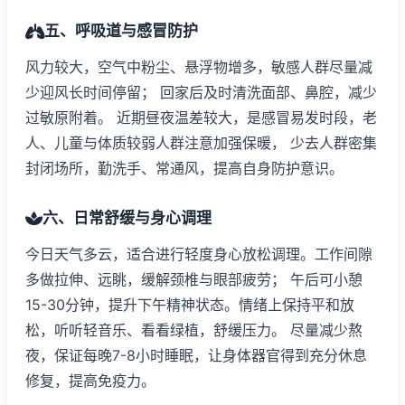
五、呼吸道与感冒防护
风力较大，空气中粉尘、悬浮物增多，敏感人群尽量减
少迎风长时间停留； 回家后及时清洗面部、鼻腔，减少
过敏原附着。 近期昼夜温差较大，是感冒易发时段，老
人、儿童与体质较弱人群注意加强保暖， 少去人群密集
封闭场所，勤洗手、常通风，提高自身防护意识。
六、日常舒缓与身心调理
今日天气多云，适合进行轻度身心放松调理。工作间隙
多做拉伸、远眺，缓解颈椎与眼部疲劳； 午后可小憩
15-30分钟，提升下午精神状态。情绪上保持平和放
松，听听轻音乐、看看绿植，舒缓压力。 尽量减少熬
夜，保证每晚7-8小时睡眠，让身体器官得到充分休息
修复，提高免疫力。