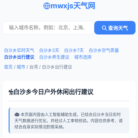
mwxjs天气网
查询天气
白沙乡实时天气
白沙乡3天
白沙乡7天
白沙乡空气质量
白沙乡出行建议
白沙乡养生建议
城市选择
首页
/
城市
/ 台湾 /
白沙乡出行建议
白沙乡今日户外休闲出行建议
本页面内容由人工智能辅助生成，已结合白沙乡当日实时
天气数据进行优化，并经过人工审核校验。内容仅供参考，请
结合自身实际情况酌情采纳。