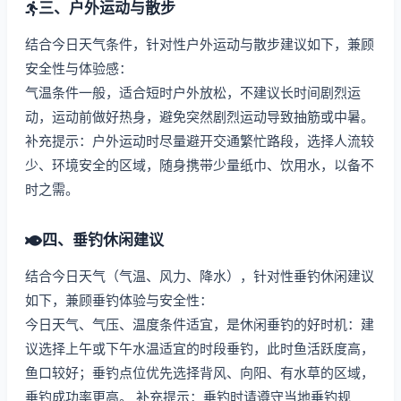
三、户外运动与散步
结合今日天气条件，针对性户外运动与散步建议如下，兼顾
安全性与体验感：
气温条件一般，适合短时户外放松，不建议长时间剧烈运
动，运动前做好热身，避免突然剧烈运动导致抽筋或中暑。
补充提示：户外运动时尽量避开交通繁忙路段，选择人流较
少、环境安全的区域，随身携带少量纸巾、饮用水，以备不
时之需。
四、垂钓休闲建议
结合今日天气（气温、风力、降水），针对性垂钓休闲建议
如下，兼顾垂钓体验与安全性：
今日天气、气压、温度条件适宜，是休闲垂钓的好时机：建
议选择上午或下午水温适宜的时段垂钓，此时鱼活跃度高，
鱼口较好；垂钓点位优先选择背风、向阳、有水草的区域，
垂钓成功率更高。 补充提示：垂钓时请遵守当地垂钓规