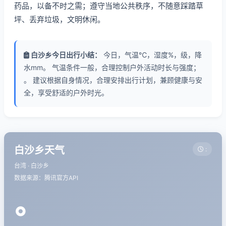
药品，以备不时之需；遵守当地公共秩序，不随意踩踏草
坪、丢弃垃圾，文明休闲。
白沙乡今日出行小结：
今日，气温℃，湿度%，级，降
水mm。 气温条件一般，合理控制户外活动时长与强度；
。 建议根据自身情况，合理安排出行计划，兼顾健康与安
全，享受舒适的户外时光。
白沙乡天气
:
台湾 · 白沙乡
数据来源：腾讯官方API
°