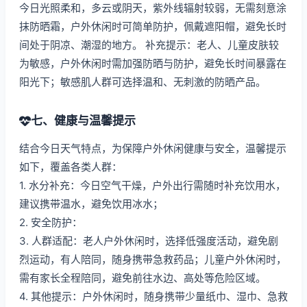
今日光照柔和，多云或阴天，紫外线辐射较弱，无需刻意涂
抹防晒霜，户外休闲时可简单防护，佩戴遮阳帽，避免长时
间处于阴凉、潮湿的地方。 补充提示：老人、儿童皮肤较
为敏感，户外休闲时需加强防晒与防护，避免长时间暴露在
阳光下；敏感肌人群可选择温和、无刺激的防晒产品。
七、健康与温馨提示
结合今日天气特点，为保障户外休闲健康与安全，温馨提示
如下，覆盖各类人群：
1. 水分补充：今日空气干燥，户外出行需随时补充饮用水，
建议携带温水，避免饮用冰水；
2. 安全防护：
3. 人群适配：老人户外休闲时，选择低强度活动，避免剧
烈运动，有人陪同，随身携带急救药品；儿童户外休闲时，
需有家长全程陪同，避免前往水边、高处等危险区域。
4. 其他提示：户外休闲时，随身携带少量纸巾、湿巾、急救