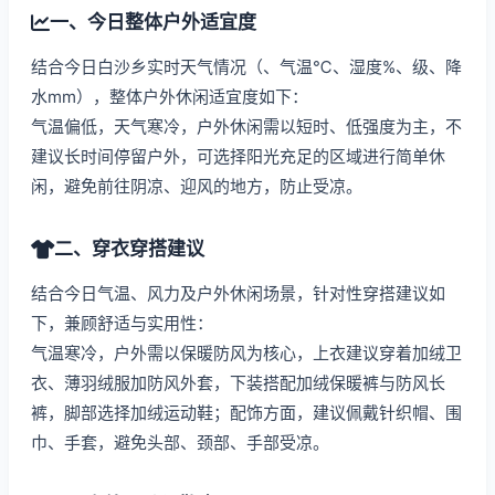
一、今日整体户外适宜度
结合今日白沙乡实时天气情况（、气温℃、湿度%、级、降
水mm），整体户外休闲适宜度如下：
气温偏低，天气寒冷，户外休闲需以短时、低强度为主，不
建议长时间停留户外，可选择阳光充足的区域进行简单休
闲，避免前往阴凉、迎风的地方，防止受凉。
二、穿衣穿搭建议
结合今日气温、风力及户外休闲场景，针对性穿搭建议如
下，兼顾舒适与实用性：
气温寒冷，户外需以保暖防风为核心，上衣建议穿着加绒卫
衣、薄羽绒服加防风外套，下装搭配加绒保暖裤与防风长
裤，脚部选择加绒运动鞋；配饰方面，建议佩戴针织帽、围
巾、手套，避免头部、颈部、手部受凉。