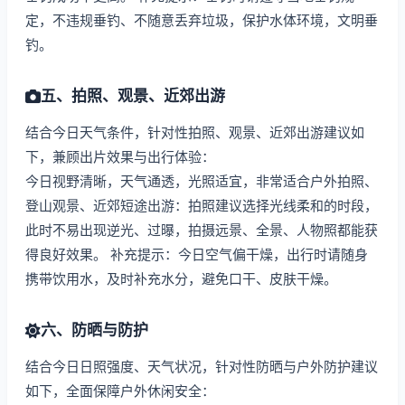
定，不违规垂钓、不随意丢弃垃圾，保护水体环境，文明垂
钓。
五、拍照、观景、近郊出游
结合今日天气条件，针对性拍照、观景、近郊出游建议如
下，兼顾出片效果与出行体验：
今日视野清晰，天气通透，光照适宜，非常适合户外拍照、
登山观景、近郊短途出游：拍照建议选择光线柔和的时段，
此时不易出现逆光、过曝，拍摄远景、全景、人物照都能获
得良好效果。 补充提示：今日空气偏干燥，出行时请随身
携带饮用水，及时补充水分，避免口干、皮肤干燥。
六、防晒与防护
结合今日日照强度、天气状况，针对性防晒与户外防护建议
如下，全面保障户外休闲安全：