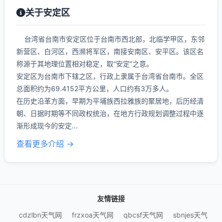
关于安定区
台湾省台南市安定区位于台南市西北部，北临学甲区，东邻
新营区、白河区，西濒将军区，南接安南区、安平区。该区名
称源于其地理位置相对稳定，取“安定”之意。
安定区为台南市下辖之区，行政上隶属于台湾省台南市。全区
总面积约为69.4152平方公里，人口约有3万多人。
在历史沿革方面，早期为平埔族西拉雅族的聚居地，后历经清
朝、日据时期等不同政权统治，在地方行政规划调整过程中逐
渐形成现今的安定...
查看更多介绍 →
友情链接
cdzlbn天气网
frzxoa天气网
qbcsf天气网
sbnjes天气