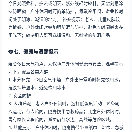
今日光照柔和，多云或阴天，紫外线辐射较弱，无需刻意涂
抹防晒霜，户外休闲时可简单防护，佩戴遮阳帽，避免长时
间处于阴凉、潮湿的地方。 补充提示：老人、儿童皮肤较
为敏感，户外休闲时需加强防晒与防护，避免长时间暴露在
阳光下；敏感肌人群可选择温和、无刺激的防晒产品。
七、健康与温馨提示
结合今日天气特点，为保障户外休闲健康与安全，温馨提示
如下，覆盖各类人群：
1. 水分补充：今日空气干燥，户外出行需随时补充饮用水，
建议携带温水，避免饮用冰水；
2. 安全防护：
3. 人群适配：老人户外休闲时，选择低强度活动，避免剧
烈运动，有人陪同，随身携带急救药品；儿童户外休闲时，
需有家长全程陪同，避免前往水边、高处等危险区域。
4. 其他提示：户外休闲时，随身携带少量纸巾、湿巾、急救