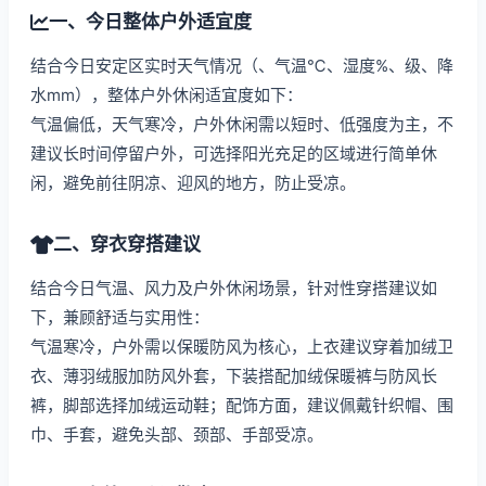
一、今日整体户外适宜度
结合今日安定区实时天气情况（、气温℃、湿度%、级、降
水mm），整体户外休闲适宜度如下：
气温偏低，天气寒冷，户外休闲需以短时、低强度为主，不
建议长时间停留户外，可选择阳光充足的区域进行简单休
闲，避免前往阴凉、迎风的地方，防止受凉。
二、穿衣穿搭建议
结合今日气温、风力及户外休闲场景，针对性穿搭建议如
下，兼顾舒适与实用性：
气温寒冷，户外需以保暖防风为核心，上衣建议穿着加绒卫
衣、薄羽绒服加防风外套，下装搭配加绒保暖裤与防风长
裤，脚部选择加绒运动鞋；配饰方面，建议佩戴针织帽、围
巾、手套，避免头部、颈部、手部受凉。