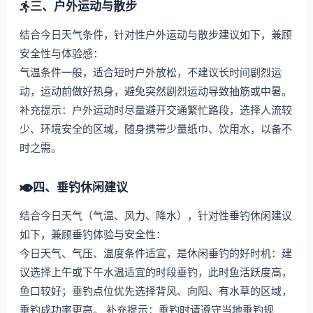
三、户外运动与散步
结合今日天气条件，针对性户外运动与散步建议如下，兼顾
安全性与体验感：
气温条件一般，适合短时户外放松，不建议长时间剧烈运
动，运动前做好热身，避免突然剧烈运动导致抽筋或中暑。
补充提示：户外运动时尽量避开交通繁忙路段，选择人流较
少、环境安全的区域，随身携带少量纸巾、饮用水，以备不
时之需。
四、垂钓休闲建议
结合今日天气（气温、风力、降水），针对性垂钓休闲建议
如下，兼顾垂钓体验与安全性：
今日天气、气压、温度条件适宜，是休闲垂钓的好时机：建
议选择上午或下午水温适宜的时段垂钓，此时鱼活跃度高，
鱼口较好；垂钓点位优先选择背风、向阳、有水草的区域，
垂钓成功率更高。 补充提示：垂钓时请遵守当地垂钓规