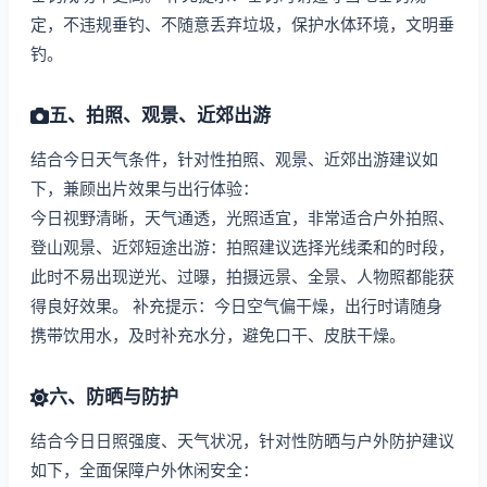
定，不违规垂钓、不随意丢弃垃圾，保护水体环境，文明垂
钓。
五、拍照、观景、近郊出游
结合今日天气条件，针对性拍照、观景、近郊出游建议如
下，兼顾出片效果与出行体验：
今日视野清晰，天气通透，光照适宜，非常适合户外拍照、
登山观景、近郊短途出游：拍照建议选择光线柔和的时段，
此时不易出现逆光、过曝，拍摄远景、全景、人物照都能获
得良好效果。 补充提示：今日空气偏干燥，出行时请随身
携带饮用水，及时补充水分，避免口干、皮肤干燥。
六、防晒与防护
结合今日日照强度、天气状况，针对性防晒与户外防护建议
如下，全面保障户外休闲安全：