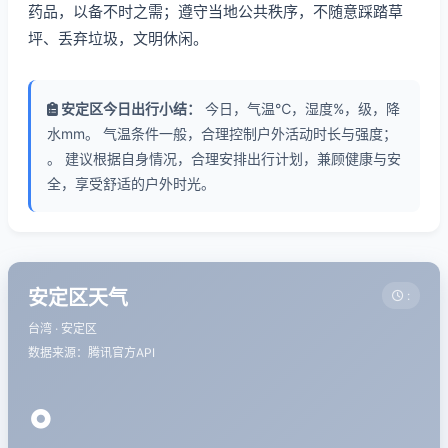
药品，以备不时之需；遵守当地公共秩序，不随意踩踏草
坪、丢弃垃圾，文明休闲。
安定区今日出行小结：
今日，气温℃，湿度%，级，降
水mm。 气温条件一般，合理控制户外活动时长与强度；
。 建议根据自身情况，合理安排出行计划，兼顾健康与安
全，享受舒适的户外时光。
安定区天气
:
台湾 · 安定区
数据来源：腾讯官方API
°