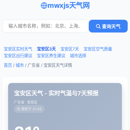
mwxjs天气网
查询天气
宝安区实时天气
宝安区3天
宝安区7天
宝安区空气质量
宝安区出行建议
宝安区养生建议
城市选择
首页
/
城市
/ 广东省 /
宝安区天气详情
宝安区天气 - 实时气温与7天预报
广东省 · 宝安区
更新于 21:45