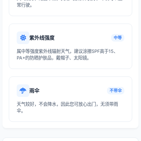
常行驶。
紫外线强度
中等
属中等强度紫外线辐射天气，建议涂擦SPF高于15、
PA+的防晒护肤品，戴帽子、太阳镜。
雨伞
不带伞
天气较好，不会降水，因此您可放心出门，无须带雨
伞。