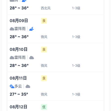
1-3
1-3
1-3
1-3
28° ~ 36°
西北风
1-3级
20:00
00:00
01:00
02:00
08月09日
良
32°
29°
29°
29°
雷阵雨
|
1-3
1-3
1-3
1-3
28° ~ 36°
微风
1-3级
03:00
04:00
05:00
06:00
08月10日
良
雷阵雨
|
28°
28°
28°
28°
28° ~ 36°
微风
1-3级
1-3
1-3
1-3
1-3
08月11日
良
多云
|
27° ~ 35°
微风
1-3级
08月12日
优