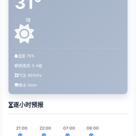
31°
晴
湿度 76%
西南风 3-4级
气压 991hPa
降水 0mm
逐小时预报
21:00
22:00
07:00
08:00