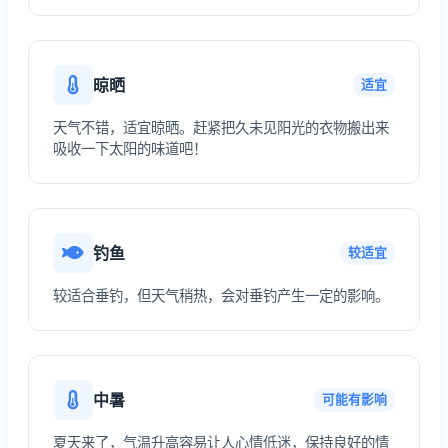
晾晒
适宜
天气不错，适宜晾晒。赶紧把久未见阳光的衣物搬出来
吸收一下太阳的味道吧！
钓鱼
较适宜
较适合垂钓，但天气稍热，会对垂钓产生一定的影响。
中暑
可能有影响
夏天来了，气温升高容易让人心情低迷，保持良好的情