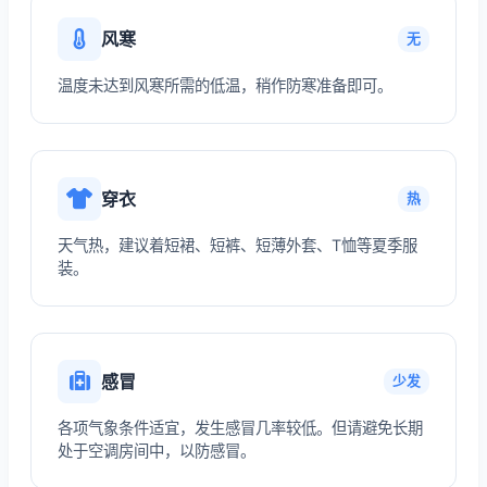
风寒
无
温度未达到风寒所需的低温，稍作防寒准备即可。
穿衣
热
天气热，建议着短裙、短裤、短薄外套、T恤等夏季服
装。
感冒
少发
各项气象条件适宜，发生感冒几率较低。但请避免长期
处于空调房间中，以防感冒。