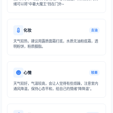
绪可以将“中暑大魔王”挡在门外~
化妆
去油
天气较热，建议用露质面霜打底，水质无油粉底霜，透
明粉饼，粉质胭脂。
心情
较差
天气较好，气温较高，会让人觉得有些烦躁，注意室内
通风降温，保持心态平和，给自己的情绪“降降温”。