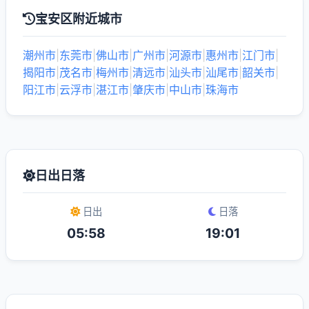
宝安区附近城市
潮州市
|
东莞市
|
佛山市
|
广州市
|
河源市
|
惠州市
|
江门市
|
揭阳市
|
茂名市
|
梅州市
|
清远市
|
汕头市
|
汕尾市
|
韶关市
|
阳江市
|
云浮市
|
湛江市
|
肇庆市
|
中山市
|
珠海市
日出日落
日出
日落
05:58
19:01