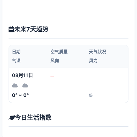
未来7天趋势
日期
空气质量
天气状况
气温
风向
风力
08月11日
|
0° ~ 0°
级
今日生活指数