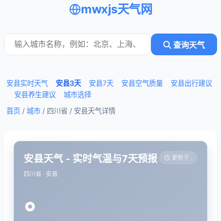
mwxjs天气网
查询天气
安县实时天气
安县3天
安县7天
安县空气质量
安县出行建议
安县养生建议
城市选择
首页
/
城市
/ 四川省 /
安县天气详情
安县天气 - 实时气温与7天预报
更新于 :
四川省 · 安县
°