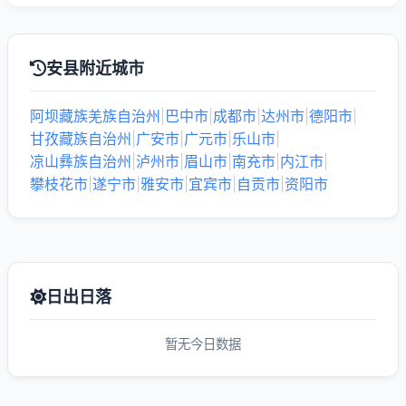
安县附近城市
阿坝藏族羌族自治州
|
巴中市
|
成都市
|
达州市
|
德阳市
|
甘孜藏族自治州
|
广安市
|
广元市
|
乐山市
|
凉山彝族自治州
|
泸州市
|
眉山市
|
南充市
|
内江市
|
攀枝花市
|
遂宁市
|
雅安市
|
宜宾市
|
自贡市
|
资阳市
日出日落
暂无今日数据